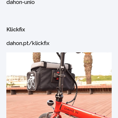
dahon-unio
Klickfix
dahon.pt/klickfix