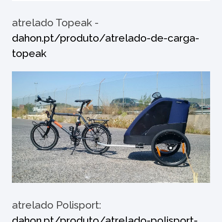
atrelado Topeak -
dahon.pt/produto/atrelado-de-carga-
topeak
atrelado Polisport:
dahon.pt/produto/atrelado-polisport-