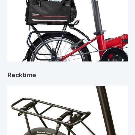
Racktime