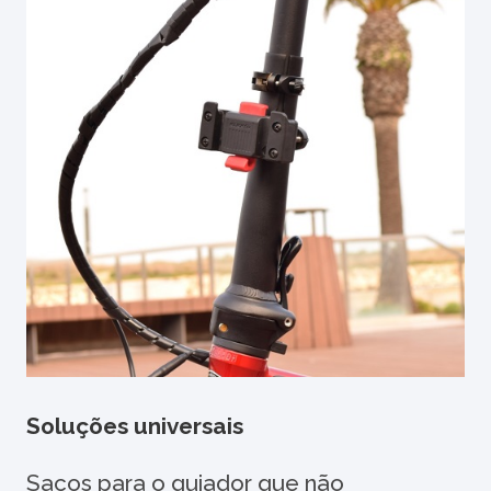
Soluções universais
Sacos para o guiador que não