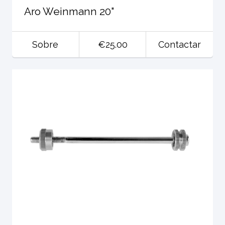
Aro Weinmann 20"
Sobre
€25.00
Contactar