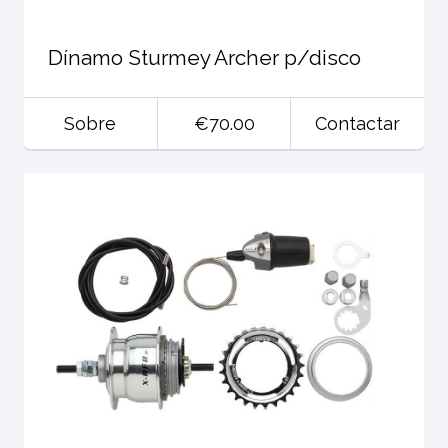
Dínamo Sturmey Archer p/disco
Sobre
€70.00
Contactar