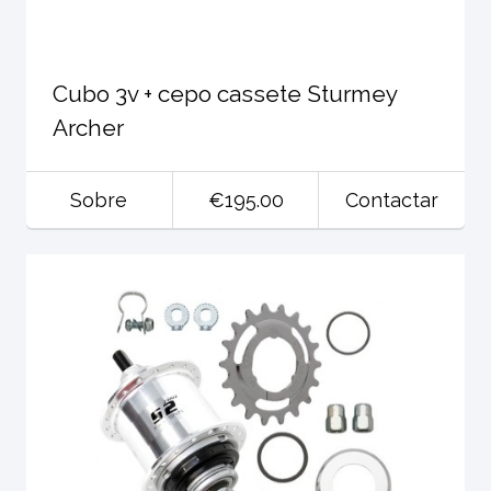
Cubo 3v + cepo cassete Sturmey
Archer
Sobre
€195.00
Contactar