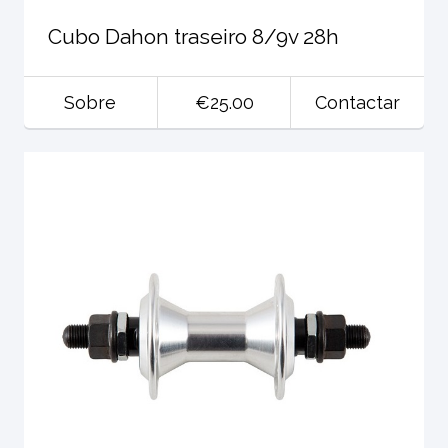
Cubo Dahon traseiro 8/9v 28h
Sobre
€25.00
Contactar