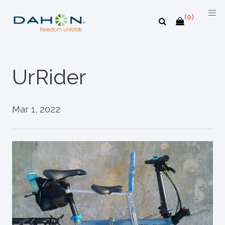
(0)
UrRider
Mar 1, 2022