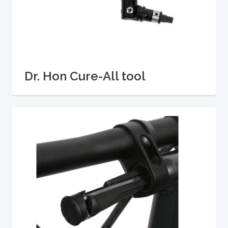
Dr. Hon Cure-All tool