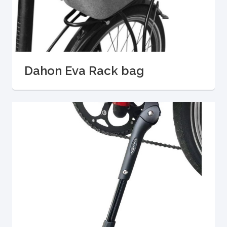
Dahon Eva Rack bag