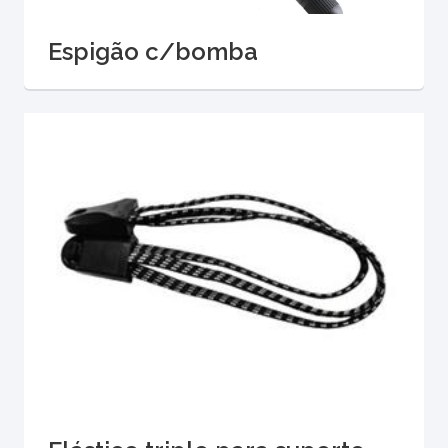
Espigão c/bomba