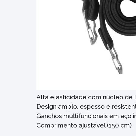
Alta elasticidade com núcleo de l
Design amplo, espesso e resiste
Ganchos multifuncionais em aço i
Comprimento ajustável (150 cm)