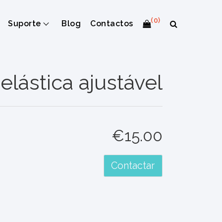
(0)
Suporte
Blog
Contactos
elástica ajustável
€15.00
Contactar