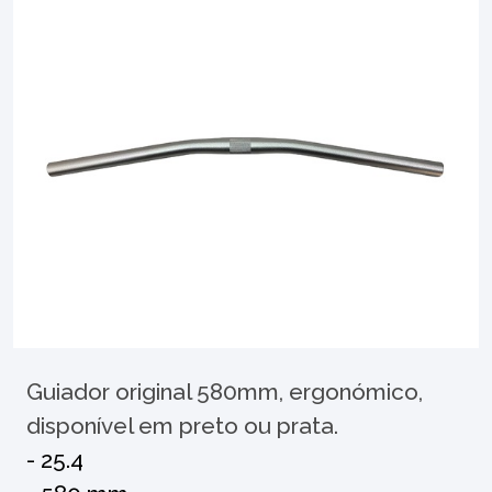
Guiador original 580mm, ergonómico,
disponível em preto ou prata.
- 25.4