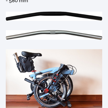
- 580 mm