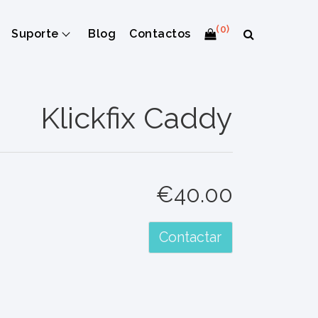
(0)
Suporte
Blog
Contactos
Klickfix Caddy
€40.00
Contactar