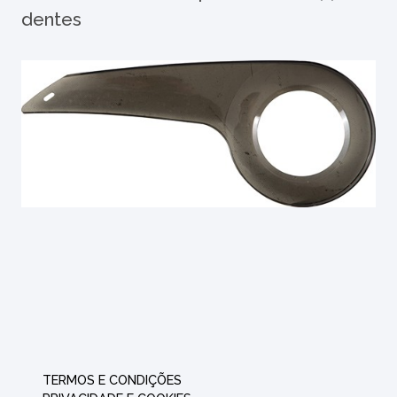
dentes
TERMOS E CONDIÇÕES